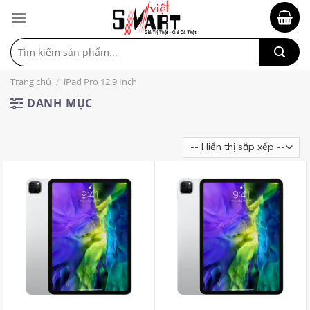
Tìm
kiếm:
Trang chủ
/
iPad Pro 12.9 Inch
DANH MỤC