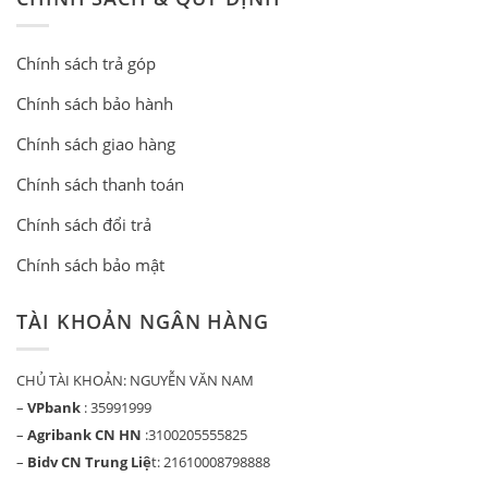
Chính sách trả góp
Chính sách bảo hành
Chính sách giao hàng
Chính sách thanh toán
Chính sách đổi trả
Chính sách bảo mật
TÀI KHOẢN NGÂN HÀNG
CHỦ TÀI KHOẢN: NGUYỄN VĂN NAM
–
VPbank
: 35991999
–
Agribank CN HN
:3100205555825
–
Bidv CN Trung Liệ
t: 21610008798888