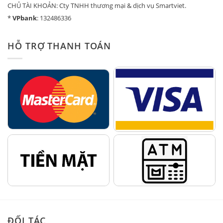
CHỦ TÀI KHOẢN: Cty TNHH thương mại & dịch vụ Smartviet.
*
VPbank
: 132486336
HỖ TRỢ THANH TOÁN
ĐỐI TÁC