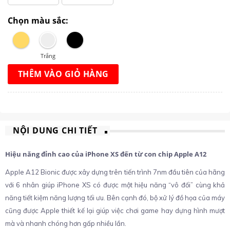
Chọn màu sắc:
Trắng
THÊM VÀO GIỎ HÀNG
NỘI DUNG CHI TIẾT
Hiệu năng đỉnh cao của iPhone XS đến từ con chip Apple A12
Apple A12 Bionic được xây dựng trên tiến trình 7nm đầu tiên của hãng
với 6 nhân giúp iPhone XS có được một hiệu năng “vô đối” cùng khả
năng tiết kiệm năng lượng tối ưu. Bên cạnh đó, bộ xử lý đồ họa của máy
cũng được Apple thiết kế lại giúp việc chơi game hay dựng hình mượt
mà và nhanh chóng hơn gấp nhiều lần.