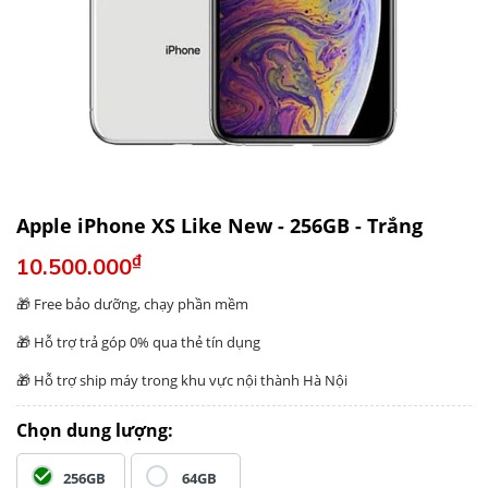
Apple iPhone XS Like New - 256GB - Trắng
₫
10.500.000
🎁
Free bảo dưỡng, chạy phần mềm
🎁 Hỗ trợ trả góp 0% qua thẻ tín dụng
🎁 Hỗ trợ ship máy trong khu vực nội thành Hà Nội
Chọn dung lượng:
256GB
64GB