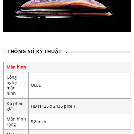
THÔNG SỐ KỸ THUẬT
Màn hình
Công
nghệ
OLED
màn
hình
Độ phân
HD (1125 x 2436 pixel)
giải
Màn hình
5,8 inch
rộng