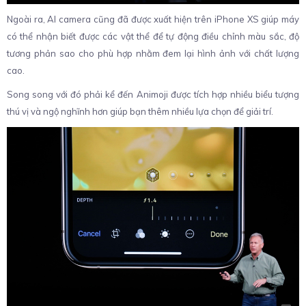
Ngoài ra, AI camera cũng đã được xuất hiện trên iPhone XS giúp máy
có thể nhận biết được các vật thể để tự động điều chỉnh màu sắc, độ
tương phản sao cho phù hợp nhằm đem lại hình ảnh với chất lượng
cao.
Song song với đó phải kể đến Animoji được tích hợp nhiều biểu tượng
thú vị và ngộ nghĩnh hơn giúp bạn thêm nhiều lựa chọn để giải trí.