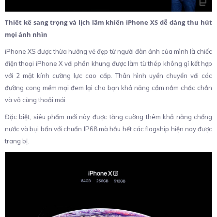
Thiết kế sang trọng và lịch lãm khiến iPhone XS dễ dàng thu hút
mọi ánh nhìn
iPhone XS được thừa hưởng vẻ đẹp từ người đàn ảnh của mình là chiếc
điện thoại iPhone X với phần khung được làm từ thép không gỉ kết hợp
với 2 mặt kính cường lực cao cấp. Thân hình uyển chuyển với các
đường cong mềm mại đem lại cho bạn khả năng cầm nắm chắc chắn
và vô cùng thoải mái.
Đặc biệt, siêu phẩm mới này được tăng cường thêm khả năng chống
nước và bụi bẩn với chuẩn IP68 mà hầu hết các flagship hiện nay được
trang bị.