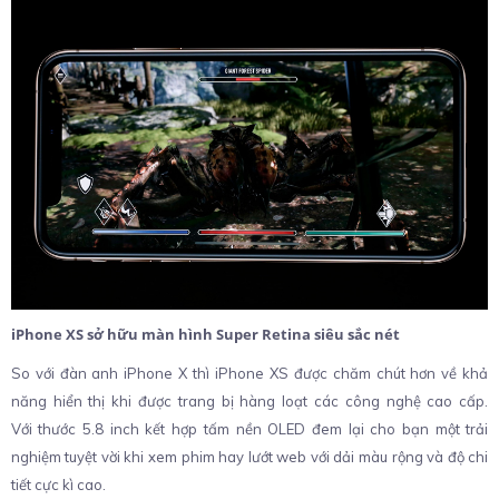
iPhone XS sở hữu màn hình Super Retina siêu sắc nét
So với đàn anh iPhone X thì iPhone XS được chăm chút hơn về khả
năng hiển thị khi được trang bị hàng loạt các công nghệ cao cấp.
Với thước 5.8 inch kết hợp tấm nền OLED đem lại cho bạn một trải
nghiệm tuyệt vời khi xem phim hay lướt web với dải màu rộng và độ chi
tiết cực kì cao.