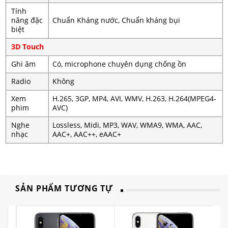
Tính
năng đặc
Chuẩn Kháng nước, Chuẩn kháng bụi
biệt
3D Touch
Ghi âm
Có, microphone chuyên dụng chống ồn
Radio
Không
Xem
H.265, 3GP, MP4, AVI, WMV, H.263, H.264(MPEG4-
phim
AVC)
Nghe
Lossless, Midi, MP3, WAV, WMA9, WMA, AAC,
nhạc
AAC+, AAC++, eAAC+
SẢN PHẨM TƯƠNG TỰ