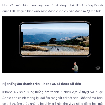
Hơn nữa, màn hình của máy còn hỗ trợ công nghệ HDR10 cùng tần số
quét 120 Hz giúp hình ảnh sống động cũng chuyển động mượt mà hơn.
Hệ thống âm thanh trên iPhone XS đã được cải tiến
iPhone XS sở hữu hệ thống âm thanh 2 chiều cực kì tuyệt vời được
Apple tinh chỉnh mang lại dải âm rộng và chi tiết hơn. Nhờ thế mà bạn
có thể thưởng thức những bộ phim trở nên thú vị và sống động hơn mà