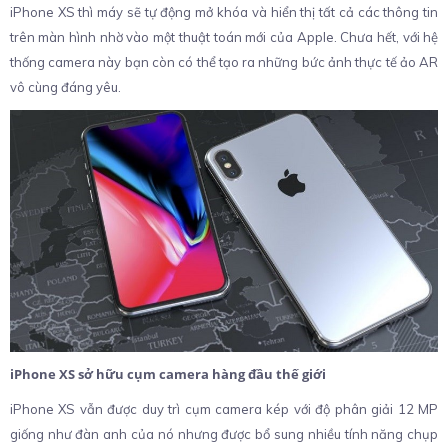
iPhone XS thì máy sẽ tự động mở khóa và hiển thị tất cả các thông tin
trên màn hình nhờ vào một thuật toán mới của Apple. Chưa hết, với hệ
thống camera này bạn còn có thể tạo ra những bức ảnh thực tế ảo AR
vô cùng đáng yêu.
iPhone XS sở hữu cụm camera hàng đầu thế giới
iPhone XS vẫn được duy trì cụm camera kép với độ phân giải 12 MP
giống như đàn anh của nó nhưng được bổ sung nhiều tính năng chụp