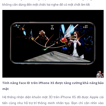
không cần dùng đến một chiếc tai nghe để có một chất âm tốt.
Tính năng Face ID trên iPhone XS được tăng cường khả năng bảo
mật
Hệ thống nhận diện khuôn mặt 3D trên iPhone XS đã được Apple cải
tiến cũng như hỗ trợ trí thông minh nhân tạo. Bạn chỉ cần nhìn vào