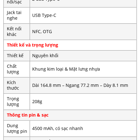
nối/sạc
Jack tai
USB Type-C
nghe
Kết nối
NFC, OTG
khác
Thiết kế và trọng lượng
Thiết kế
Nguyên khối
Chất
Khung kim loại & Mặt lưng nhựa
lượng
Kích
Dài 164.8 mm – Ngang 77.2 mm – Dày 8.1 mm
thước
Trọng
208g
lượng
Thông tin pin & sạc
Dung
4500 mAh, có sạc nhanh
lượng pin