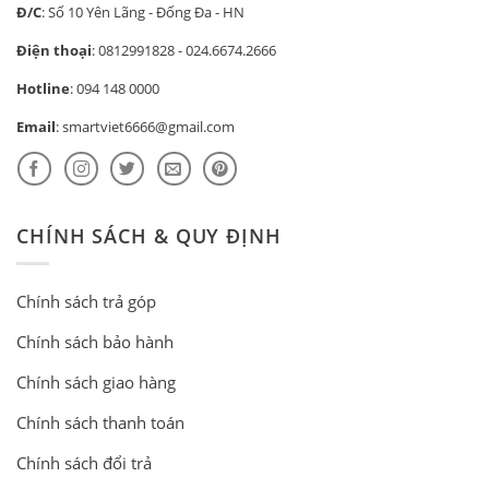
Đ/C
: Số 10 Yên Lãng - Đống Đa - HN
Điện thoại
:
0812991828
-
024.6674.2666
Hotline
:
094 148 0000
Email
:
smartviet6666@gmail.com
CHÍNH SÁCH & QUY ĐỊNH
Chính sách trả góp
Chính sách bảo hành
Chính sách giao hàng
Chính sách thanh toán
Chính sách đổi trả