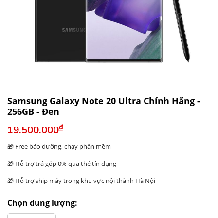
Samsung Galaxy Note 20 Ultra Chính Hãng -
256GB - Đen
₫
19.500.000
🎁
Free bảo dưỡng, chạy phần mềm
🎁 Hỗ trợ trả góp 0% qua thẻ tín dụng
🎁 Hỗ trợ ship máy trong khu vực nội thành Hà Nội
Chọn dung lượng: