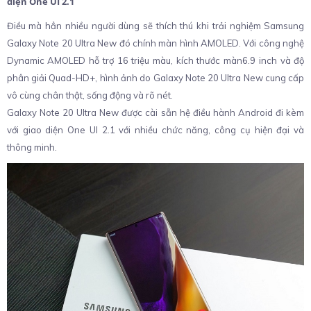
diện One UI 2.1
Điều mà hẳn nhiều người dùng sẽ thích thú khi trải nghiệm Samsung
Galaxy Note 20 Ultra New đó chính màn hình AMOLED. Với công nghệ
Dynamic AMOLED hỗ trợ 16 triệu màu, kích thước màn6.9 inch và độ
phân giải Quad-HD+, hình ảnh do Galaxy Note 20 Ultra New cung cấp
vô cùng chân thật, sống động và rõ nét.
Galaxy Note 20 Ultra New được cài sẵn hệ điều hành Android đi kèm
với giao diện One UI 2.1 với nhiều chức năng, công cụ hiện đại và
thông minh.