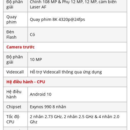
Độ phân
Chính 108 MP & Phụ 12 MP, 12 MP, cảm biến
giải
Laser AF
Quay
Quay phim 8K 4320p@24fps
phim
Đèn
Có
Flash
Camera trước
Độ phân
10 MP
giải
Videocall
Hỗ trợ Videocall thông qua ứng dụng
Hệ điều hành - CPU
Hệ điều
Android 10
hành
Chipset
Exynos 990 8 nhân
Tốc độ
2 nhân 2.73 GHz, 2 nhân 2.5 GHz & 4 nhân 2.0
CPU
Ghz