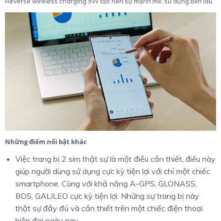
Reverse wireless charging 9W tạo nên sự mạnh mẽ, sử dụng bền lâu.
Những điểm nổi bật khác
Việc trang bị 2 sim thật sự là một điều cần thiết, điều này
giúp người dùng sử dụng cực kỳ tiện lợi với chỉ một chiếc
smartphone. Cùng với khả năng A-GPS, GLONASS,
BDS, GALILEO cực kỳ tiện lợi. Những sự trang bị này
thật sự đầy đủ và cần thiết trên một chiếc điện thoại
hiện đại ngày nay.