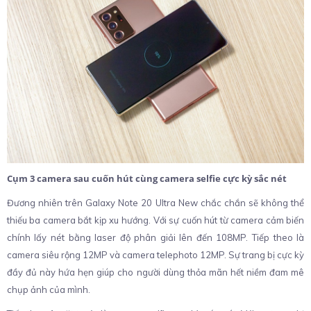
Cụm 3 camera sau cuốn hút cùng camera selfie cực kỳ sắc nét
Đương nhiên trên Galaxy Note 20 Ultra New chắc chắn sẽ không thể
thiếu ba camera bắt kịp xu hướng. Với sự cuốn hút từ camera cảm biến
chính lấy nét bằng laser độ phân giải lên đến 108MP. Tiếp theo là
camera siêu rộng 12MP và camera telephoto 12MP. Sự trang bị cực kỳ
đầy đủ này hứa hẹn giúp cho người dùng thỏa mãn hết niềm đam mê
chụp ảnh của mình.