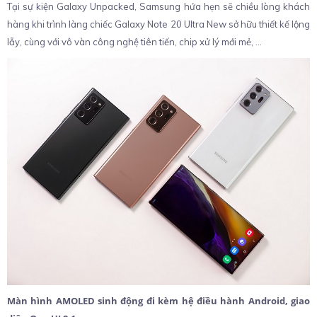
Tại sự kiện Galaxy Unpacked, Samsung hứa hẹn sẽ chiều lòng khách
hàng khi trình làng chiếc Galaxy Note 20 Ultra New sở hữu thiết kế lộng
lẫy, cùng với vô vàn công nghệ tiên tiến, chip xử lý mới mẻ, …
Màn hình AMOLED sinh động đi kèm hệ điều hành Android, giao