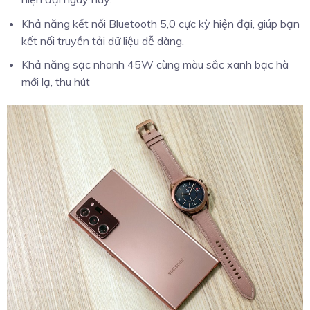
Khả năng kết nối Bluetooth 5,0 cực kỳ hiện đại, giúp bạn
kết nối truyền tải dữ liệu dễ dàng.
Khả năng sạc nhanh 45W cùng màu sắc xanh bạc hà
mới lạ, thu hút